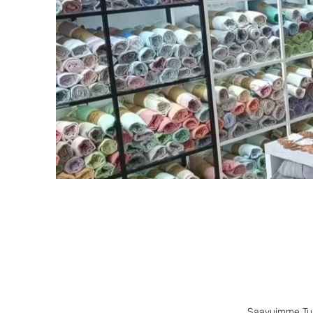
Saavuimme Turk