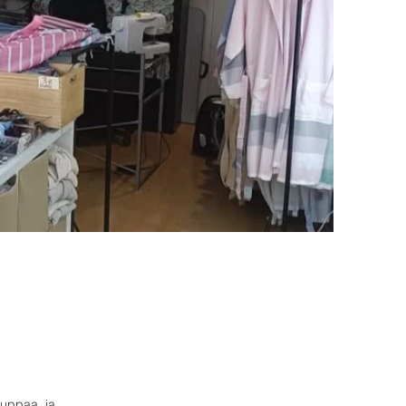
auppaa, ja