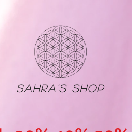
Sahra's shop