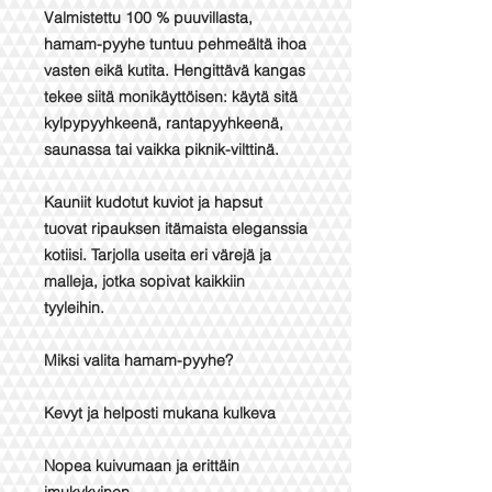
Valmistettu 100 % puuvillasta,
hamam-pyyhe tuntuu pehmeältä ihoa
vasten eikä kutita. Hengittävä kangas
tekee siitä monikäyttöisen: käytä sitä
kylpypyyhkeenä, rantapyyhkeenä,
saunassa tai vaikka piknik-vilttinä.
Kauniit kudotut kuviot ja hapsut
tuovat ripauksen itämaista eleganssia
kotiisi. Tarjolla useita eri värejä ja
malleja, jotka sopivat kaikkiin
tyyleihin.
Miksi valita hamam-pyyhe?
Kevyt ja helposti mukana kulkeva
Nopea kuivumaan ja erittäin