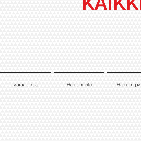
KAIKK
varaa aikaa
Hamam info
Hamam-py