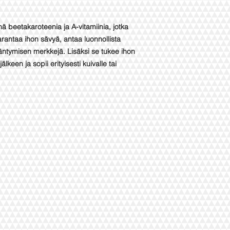
beetakaroteenia ja A-vitamiinia, jotka
parantaa ihon sävyä, antaa luonnollista
ntymisen merkkejä. Lisäksi se tukee ihon
keen ja sopii erityisesti kuivalle tai