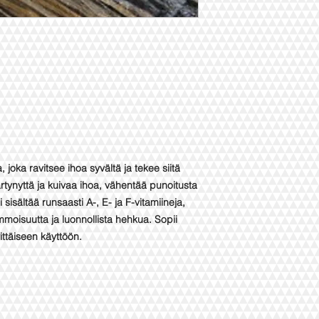
 joka ravitsee ihoa syvältä ja tekee siitä
rtynyttä ja kuivaa ihoa, vähentää punoitusta
sisältää runsaasti A-, E- ja F-vitamiineja,
mmoisuutta ja luonnollista hehkua. Sopii
vittäiseen käyttöön.