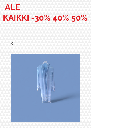
ALE
KAIKKI -30% 40% 50%