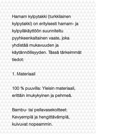
Hamam kylpytakki (turkkilainen
kylpytakki) on erityisesti hamam- ja
kylpyläkäyttöön suunniteltu
pyyhkeenkaltainen vaate, joka
yhdistää mukavuuden ja
käytännöllisyyden. Tässä tärkeimmät
tiedot:
1. Materiaali
100 % puuvilla: Yleisin materiaali,
erittäin imukykyinen ja pehmeä.
Bambu- tai pellavasekoitteet:
Kevyempiä ja hengittävämpiä,
kuivuvat nopeammin.