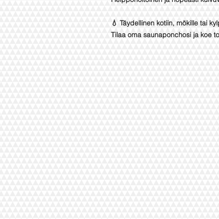
💧 Täydellinen kotiin, mökille tai ky
Tilaa oma saunaponchosi ja koe t