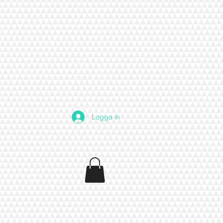
Logga in