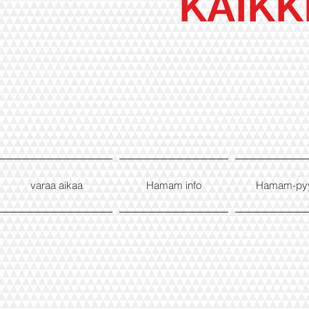
KAIKK
varaa aikaa
Hamam info
Hamam-py