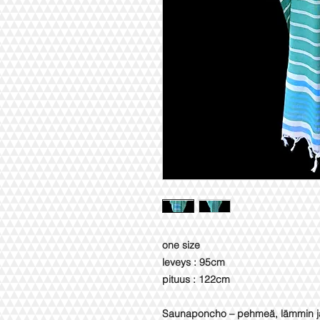
one size
leveys : 95cm
pituus : 122cm
Saunaponcho – pehmeä, lämmin ja 