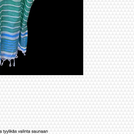
tyylikäs valinta saunaan