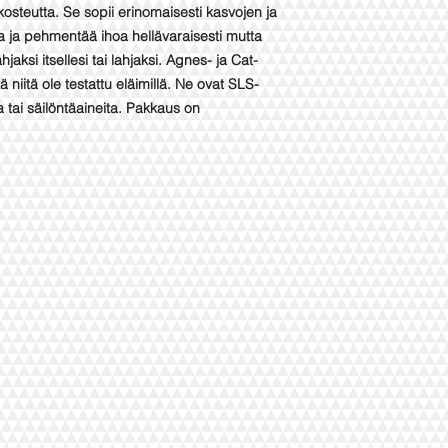
kosteutta. Se sopii erinomaisesti kasvojen ja
a ja pehmentää ihoa hellävaraisesti mutta
jaksi itsellesi tai lahjaksi. Agnes- ja Cat-
 niitä ole testattu eläimillä. Ne ovat SLS-
 tai säilöntäaineita. Pakkaus on