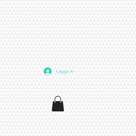
Logga in