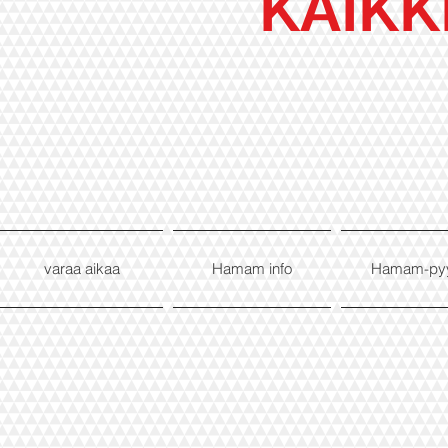
KAIKK
varaa aikaa
Hamam info
Hamam-py