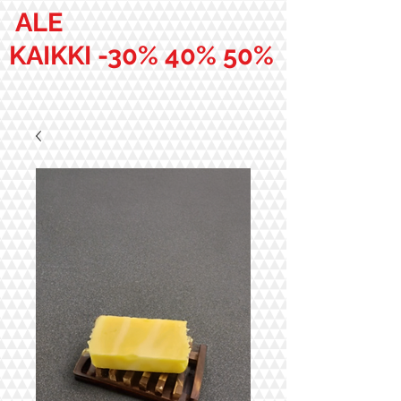
ALE
KAIKKI -30% 40% 50%