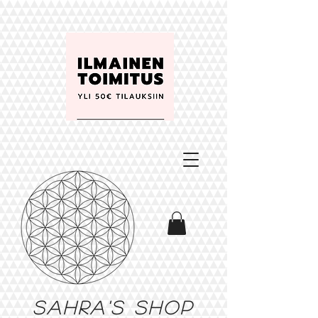
Sahra's shop