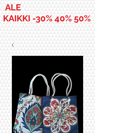
ALE
KAIKKI -30% 40% 50%