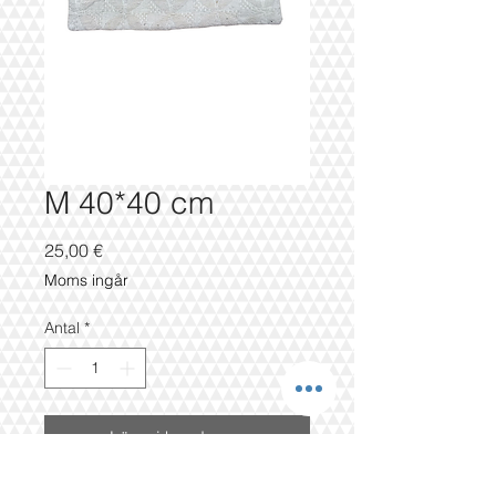
M 40*40 cm
Pris
25,00 €
Moms ingår
Antal
*
Lägg i kundvagn