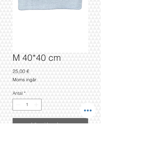
M 40*40 cm
Pris
25,00 €
Moms ingår
Antal
*
Lägg i kundvagn