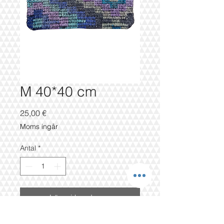
M 40*40 cm
Pris
25,00 €
Moms ingår
Antal
*
Lägg i kundvagn