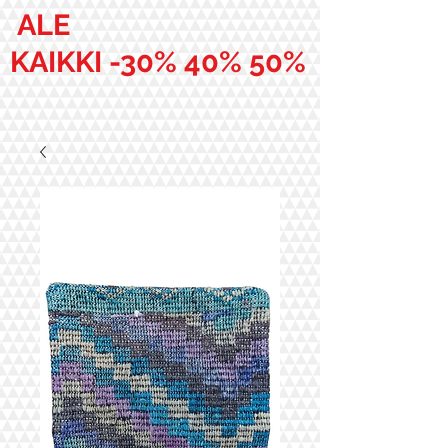
ALE
KAIKKI -30% 40% 50%