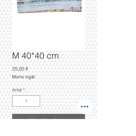
M 40*40 cm
Pris
25,00 €
Moms ingår
Antal
*
Lägg i kundvagn