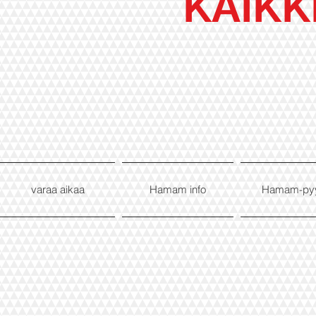
KAIKK
varaa aikaa
Hamam info
Hamam-py