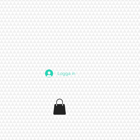
Logga in