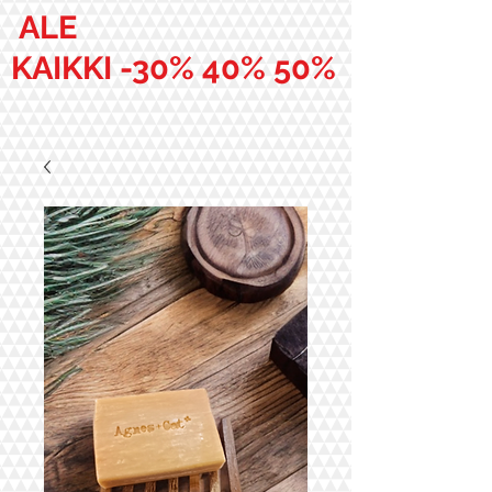
ALE
KAIKKI -30% 40% 50%