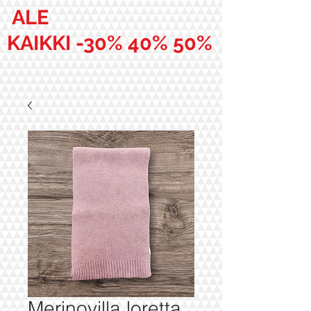
ALE
KAIKKI -30% 40% 50%
Merinovilla loretta