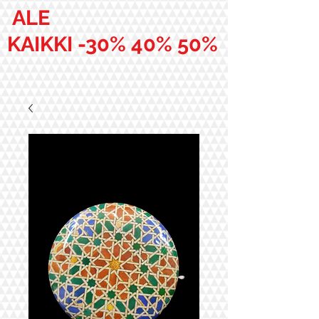
ALE
KAIKKI -30% 40% 50%