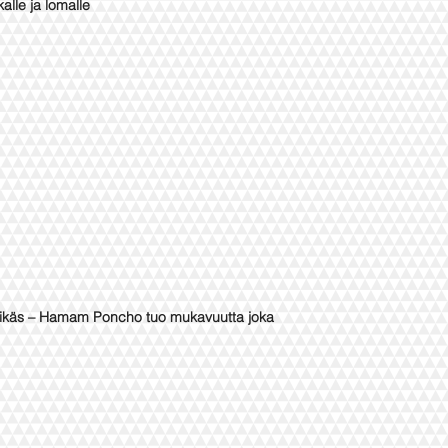
lle ja lomalle
yylikäs – Hamam Poncho tuo mukavuutta joka