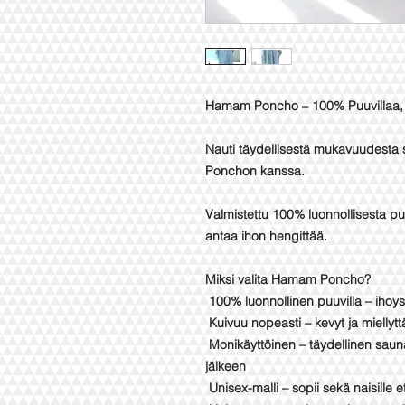
Hamam Poncho – 100% Puuvillaa, 
Nauti täydellisestä mukavuudesta 
Ponchon kanssa.
Valmistettu 100% luonnollisesta puu
antaa ihon hengittää.
Miksi valita Hamam Poncho?
100% luonnollinen puuvilla – ihoys
Kuivuu nopeasti – kevyt ja miellytt
Monikäyttöinen – täydellinen sauna
jälkeen
Unisex-malli – sopii sekä naisille e