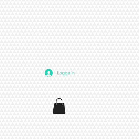
Logga in