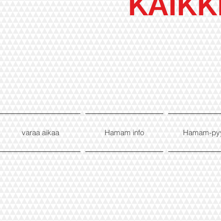
KAIKK
varaa aikaa
Hamam info
Hamam-py