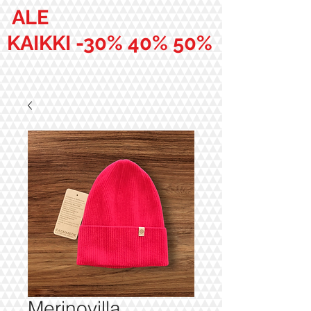
ALE
KAIKKI -30% 40% 50%
Merinovilla