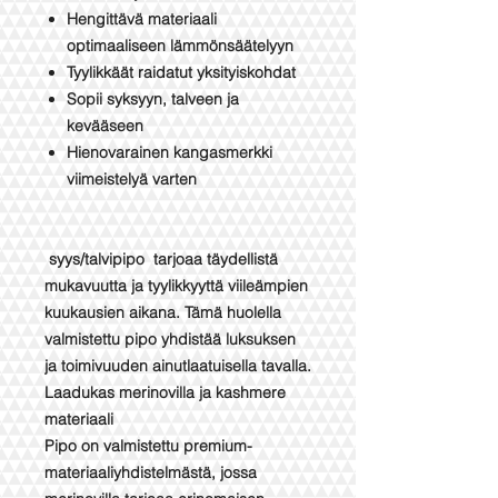
Hengittävä materiaali
optimaaliseen lämmönsäätelyyn
Tyylikkäät raidatut yksityiskohdat
Sopii syksyyn, talveen ja
kevääseen
Hienovarainen kangasmerkki
viimeistelyä varten
syys/talvipipo tarjoaa täydellistä
mukavuutta ja tyylikkyyttä viileämpien
kuukausien aikana. Tämä huolella
valmistettu pipo yhdistää luksuksen
ja toimivuuden ainutlaatuisella tavalla.
Laadukas merinovilla ja kashmere
materiaali
Pipo on valmistettu premium-
materiaaliyhdistelmästä, jossa