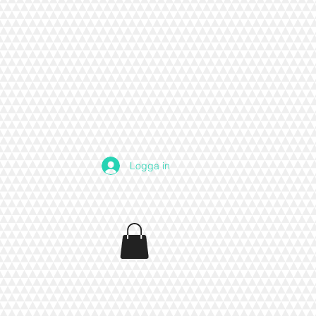
Logga in