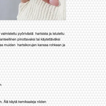
almistettu pyörivästä hartsista ja istutettu
anteellinen pinottavaksi tai käytettäväksi
as muiden hartsikorujen kanssa rohkean ja
m
n. Älä käytä kemikaaleja niiden