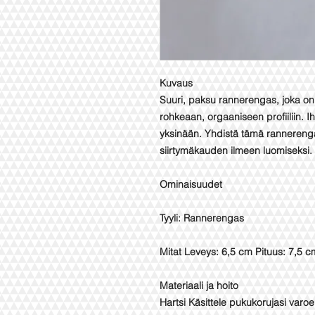
Kuvaus
Suuri, paksu rannerengas, joka on v
rohkeaan, orgaaniseen profiiliin. Ih
yksinään. Yhdistä tämä rannereng
siirtymäkauden ilmeen luomiseksi.
Ominaisuudet
Tyyli: Rannerengas
Mitat Leveys: 6,5 cm Pituus: 7,5 c
Materiaali ja hoito
Hartsi Käsittele pukukorujasi varoe