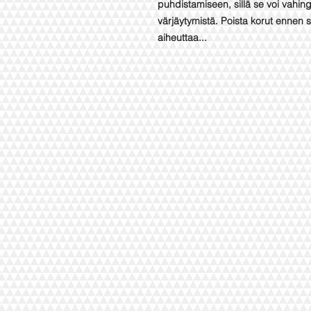
puhdistamiseen, sillä se voi vahing
värjäytymistä. Poista korut ennen 
aiheuttaa...