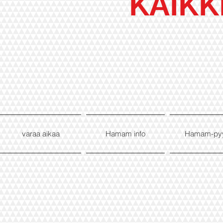
KAIKK
varaa aikaa
Hamam info
Hamam-py