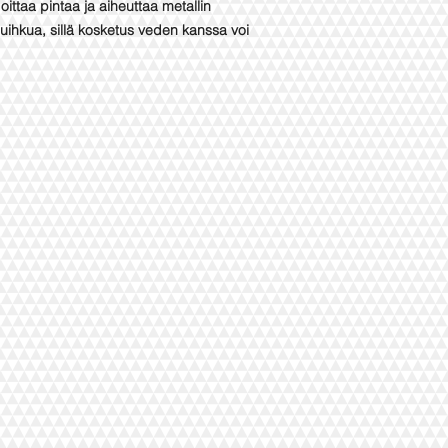
oittaa pintaa ja aiheuttaa metallin
suihkua, sillä kosketus veden kanssa voi