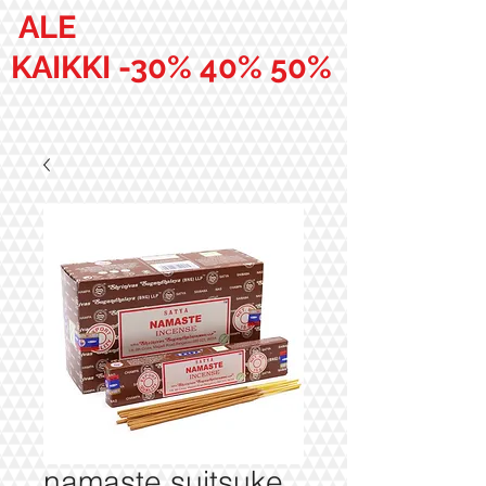
ALE
KAIKKI -30% 40% 50%
namaste suitsuke