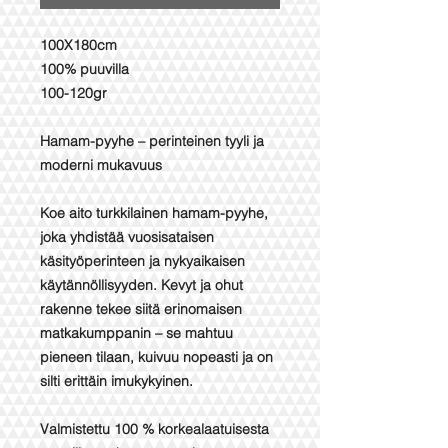
100X180cm
100% puuvilla
100-120gr
Hamam-pyyhe – perinteinen tyyli ja
moderni mukavuus
Koe aito turkkilainen hamam-pyyhe,
joka yhdistää vuosisataisen
käsityöperinteen ja nykyaikaisen
käytännöllisyyden. Kevyt ja ohut
rakenne tekee siitä erinomaisen
matkakumppanin – se mahtuu
pieneen tilaan, kuivuu nopeasti ja on
silti erittäin imukykyinen.
Valmistettu 100 % korkealaatuisesta