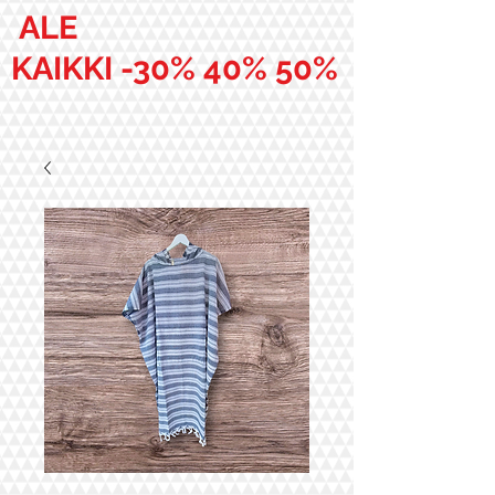
ALE
KAIKKI -30% 40% 50%