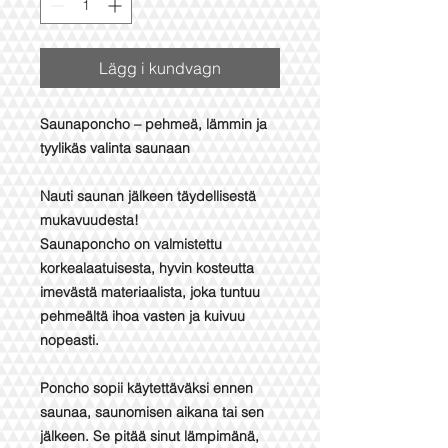
Lägg i kundvagn
Saunaponcho – pehmeä, lämmin ja
tyylikäs valinta saunaan
Nauti saunan jälkeen täydellisestä
mukavuudesta!
Saunaponcho on valmistettu
korkealaatuisesta, hyvin kosteutta
imevästä materiaalista, joka tuntuu
pehmeältä ihoa vasten ja kuivuu
nopeasti.
Poncho sopii käytettäväksi ennen
saunaa, saunomisen aikana tai sen
jälkeen. Se pitää sinut lämpimänä,