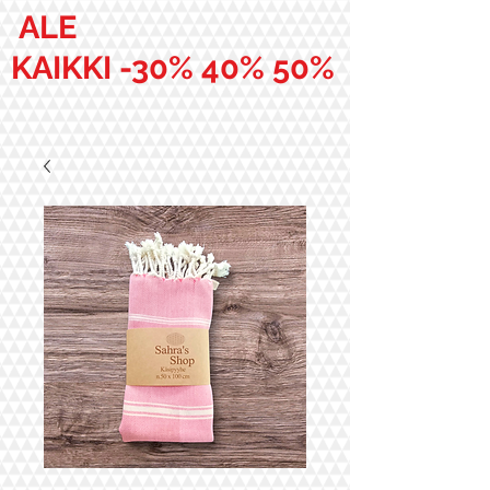
ALE
KAIKKI -30% 40% 50%