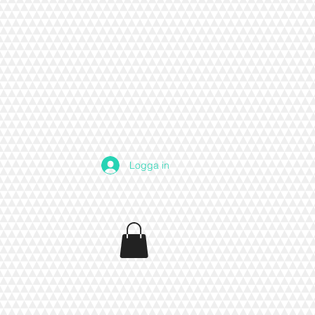
Logga in