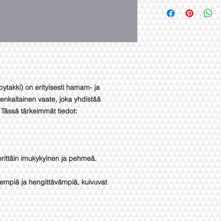
ytakki) on erityisesti hamam- ja
enkaltainen vaate, joka yhdistää
Tässä tärkeimmät tiedot:
 erittäin imukykyinen ja pehmeä.
yempiä ja hengittävämpiä, kuivuvat