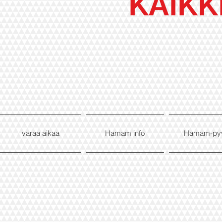
KAIKK
varaa aikaa
Hamam info
Hamam-py