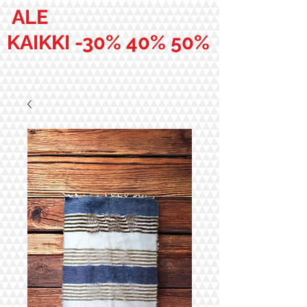
ALE
KAIKKI -30% 40% 50%