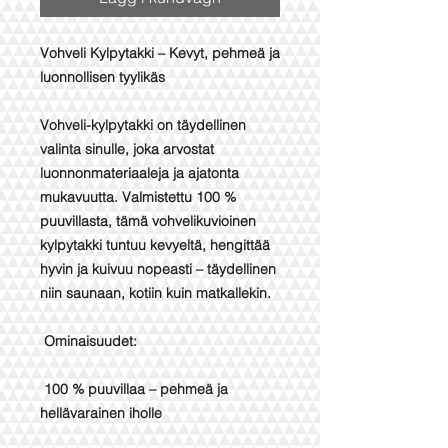
Vohveli Kylpytakki – Kevyt, pehmeä ja
luonnollisen tyylikäs
Vohveli-kylpytakki on täydellinen
valinta sinulle, joka arvostat
luonnonmateriaaleja ja ajatonta
mukavuutta. Valmistettu 100 %
puuvillasta, tämä vohvelikuvioinen
kylpytakki tuntuu kevyeltä, hengittää
hyvin ja kuivuu nopeasti – täydellinen
niin saunaan, kotiin kuin matkallekin.
Ominaisuudet:
100 % puuvillaa – pehmeä ja
hellävarainen iholle