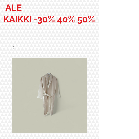
ALE
KAIKKI -30% 40% 50%