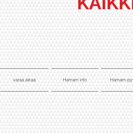
KAIKK
varaa aikaa
Hamam info
Hamam-py