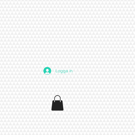
Logga in