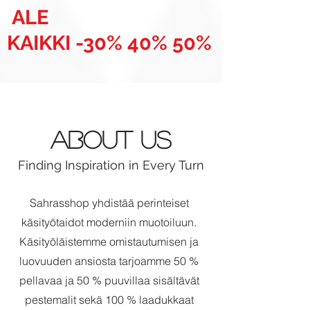
ALE
KAIKKI -30% 40% 50%
About Us
Finding Inspiration in Every Turn
Sahrasshop yhdistää perinteiset
käsityötaidot moderniin muotoiluun.
Käsityöläistemme omistautumisen ja
luovuuden ansiosta tarjoamme 50 %
pellavaa ja 50 % puuvillaa sisältävät
pestemalit sekä 100 % laadukkaat