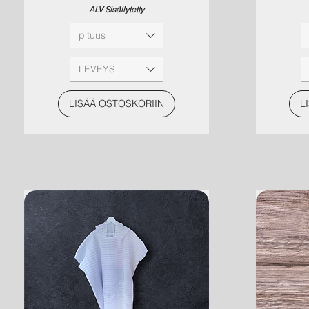
ALV Sisällytetty
pituus
LEVEYS
LISÄÄ OSTOSKORIIN
L