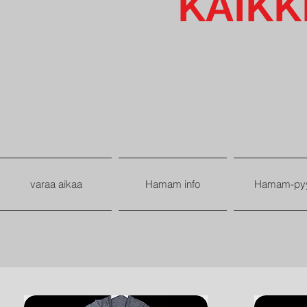
KAIKK
varaa aikaa
Hamam info
Hamam-py