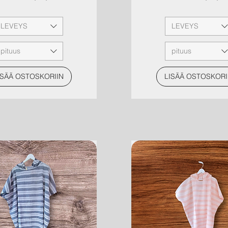
LEVEYS
LEVEYS
pituus
pituus
ISÄÄ OSTOSKORIIN
LISÄÄ OSTOSKORI