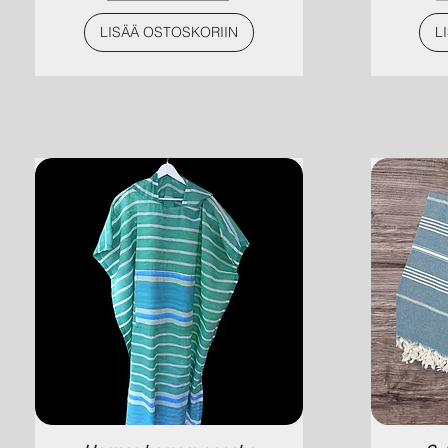
LISÄÄ OSTOSKORIIN
L