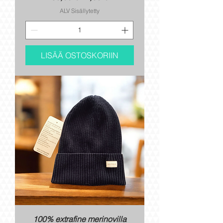
ALV Sisällytetty
LISÄÄ OSTOSKORIIN
100% extrafine merinovilla