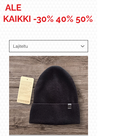
ALE
KAIKKI -30% 40% 50%