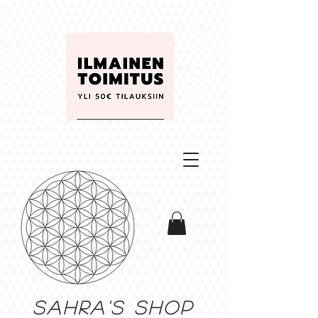
Sahra's shop