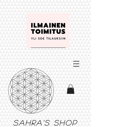
Sahra's shop