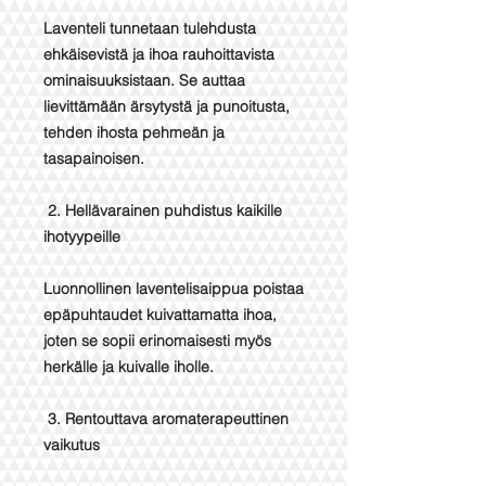
Laventeli tunnetaan tulehdusta
ehkäisevistä ja ihoa rauhoittavista
ominaisuuksistaan. Se auttaa
lievittämään ärsytystä ja punoitusta,
tehden ihosta pehmeän ja
tasapainoisen.
2. Hellävarainen puhdistus kaikille
ihotyypeille
Luonnollinen laventelisaippua poistaa
epäpuhtaudet kuivattamatta ihoa,
joten se sopii erinomaisesti myös
herkälle ja kuivalle iholle.
3. Rentouttava aromaterapeuttinen
vaikutus