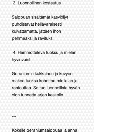
3. Luonnollinen kosteutus
Saippuan sisältämät kasviöljyt
puhdistavat hellävaraisesti
kuivattamatta, jättäen ihon
pehmeäksi ja ravituksi.
4. Hemmotteleva tuoksu ja mielen
hyvinvointi
Geraniumin kukkainen ja kevyen
makea tuoksu kohottaa mielialaa ja
rentouttaa. Se tuo luonnollista hyvän
olon tunnetta arjen keskelle.
---
Kokeile geraniumsaippuaa ja anna