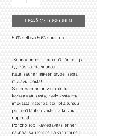
LISÄÄ OSTOSKORIIN
50% pellava 50% puuvillaa
.Saunaponcho – pehmeä, lämmin ja
tyylikäs valinta saunaan
Nauti saunan jälkeen täydellisestä
mukavuudesta!
Saunaponcho on valmistettu
korkealaatuisesta, hyvin kosteutta
imevästä materiaalista, joka tuntuu
pehmeältä ihoa vasten ja kuivuu
nopeasti.
Poncho sopii käytettäväksi ennen
saunaa, saunomisen aikana tai sen