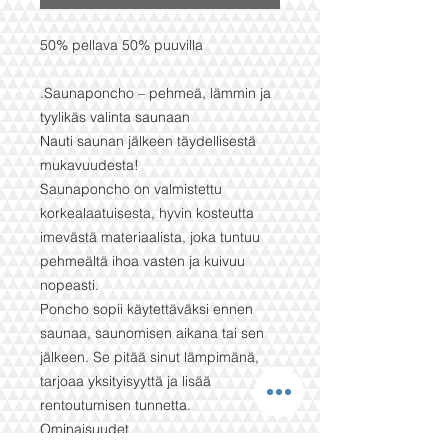
50% pellava 50% puuvilla
.Saunaponcho – pehmeä, lämmin ja
tyylikäs valinta saunaan
Nauti saunan jälkeen täydellisestä
mukavuudesta!
Saunaponcho on valmistettu
korkealaatuisesta, hyvin kosteutta
imevästä materiaalista, joka tuntuu
pehmeältä ihoa vasten ja kuivuu
nopeasti.
Poncho sopii käytettäväksi ennen
saunaa, saunomisen aikana tai sen
jälkeen. Se pitää sinut lämpimänä,
tarjoaa yksityisyyttä ja lisää
rentoutumisen tunnetta.
Ominaisuudet