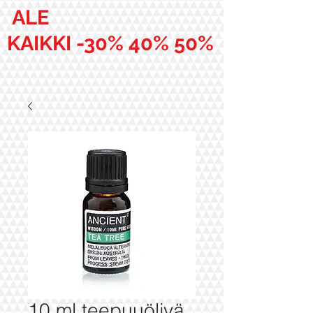
ALE
KAIKKI -30% 40% 50%
10 ml teepuuöljyä