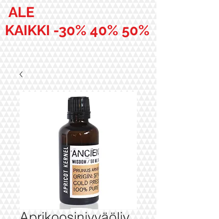
ALE
KAIKKI -30% 40% 50%
Aprikoosinjyväöljy