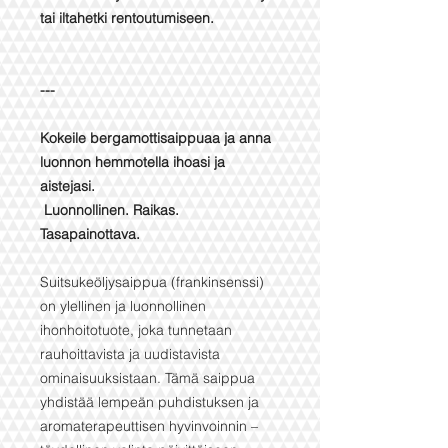
tai iltahetki rentoutumiseen.
---
Kokeile bergamottisaippuaa ja anna
luonnon hemmotella ihoasi ja
aistejasi.
Luonnollinen. Raikas.
Tasapainottava.
Suitsukeöljysaippua (frankinsenssi)
on ylellinen ja luonnollinen
ihonhoitotuote, joka tunnetaan
rauhoittavista ja uudistavista
ominaisuuksistaan. Tämä saippua
yhdistää lempeän puhdistuksen ja
aromaterapeuttisen hyvinvoinnin –