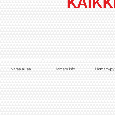
KAIKK
varaa aikaa
Hamam info
Hamam-py