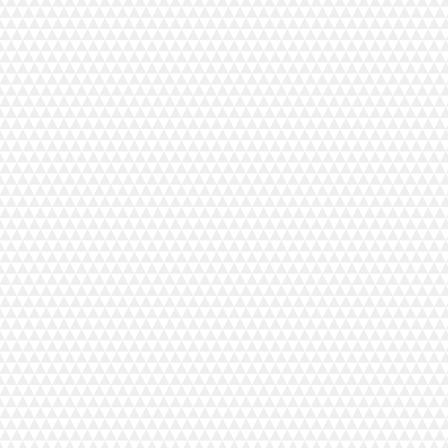
 vuotta vanhaat