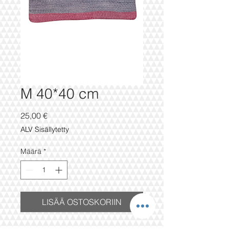
M 40*40 cm
Hinta
25,00 €
ALV Sisällytetty
Määrä
*
LISÄÄ OSTOSKORIIN