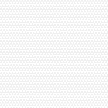
 vuotta vanhaat