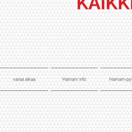
KAIKK
varaa aikaa
Hamam info
Hamam-py