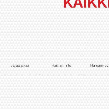
KAIKK
varaa aikaa
Hamam info
Hamam-py