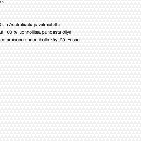
en.
n Australiasta ja valmistettu
ä 100 % luonnollista puhdasta öljyä.
imentamiseen ennen iholle käyttöä. Ei saa