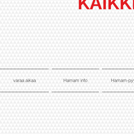
KAIKK
varaa aikaa
Hamam info
Hamam-py