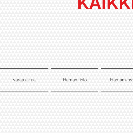
KAIKK
varaa aikaa
Hamam info
Hamam-py