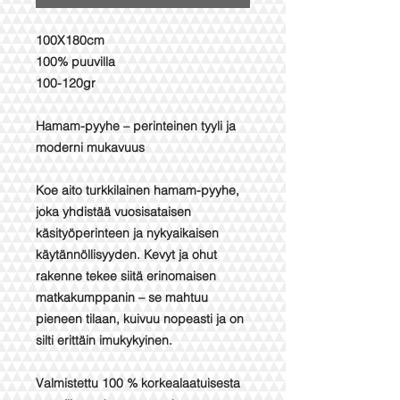
100X180cm
100% puuvilla
100-120gr
Hamam-pyyhe – perinteinen tyyli ja
moderni mukavuus
Koe aito turkkilainen hamam-pyyhe,
joka yhdistää vuosisataisen
käsityöperinteen ja nykyaikaisen
käytännöllisyyden. Kevyt ja ohut
rakenne tekee siitä erinomaisen
matkakumppanin – se mahtuu
pieneen tilaan, kuivuu nopeasti ja on
silti erittäin imukykyinen.
Valmistettu 100 % korkealaatuisesta