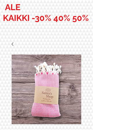
ALE
KAIKKI -30% 40% 50%