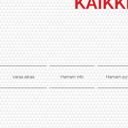
KAIKK
varaa aikaa
Hamam info
Hamam-py