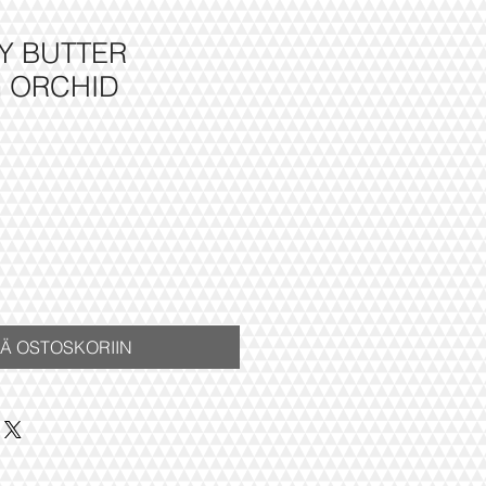
Y BUTTER
G ORCHID
ÄÄ OSTOSKORIIN