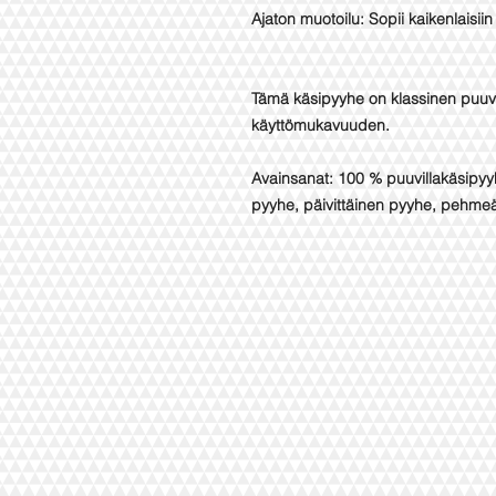
Ajaton muotoilu: Sopii kaikenlaisiin 
Tämä käsipyyhe on klassinen puuvil
käyttömukavuuden.
Avainsanat: 100 % puuvillakäsipy
pyyhe, päivittäinen pyyhe, pehme