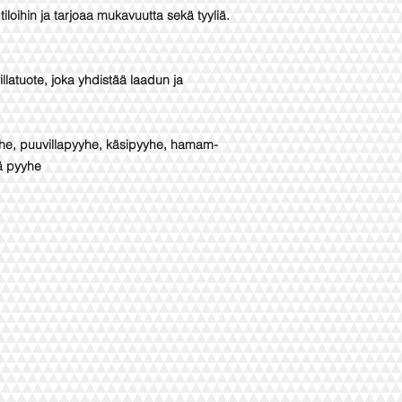
tiloihin ja tarjoaa mukavuutta sekä tyyliä.
latuote, joka yhdistää laadun ja
yhe, puuvillapyyhe, käsipyyhe, hamam-
ä pyyhe