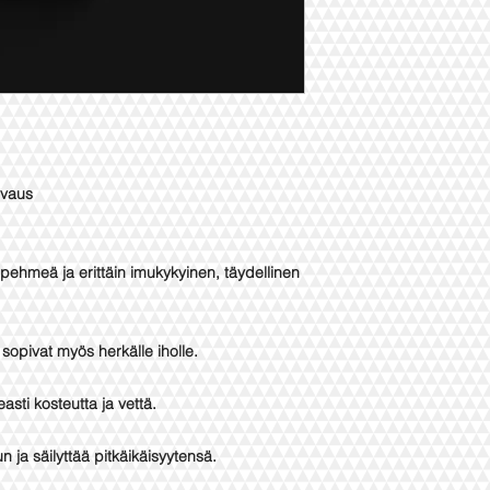
uvaus
hmeä ja erittäin imukykyinen, täydellinen
 sopivat myös herkälle iholle.
asti kosteutta ja vettä.
ja säilyttää pitkäikäisyytensä.