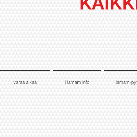
KAIKK
varaa aikaa
Hamam info
Hamam-py