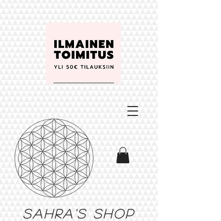
Sahra's shop