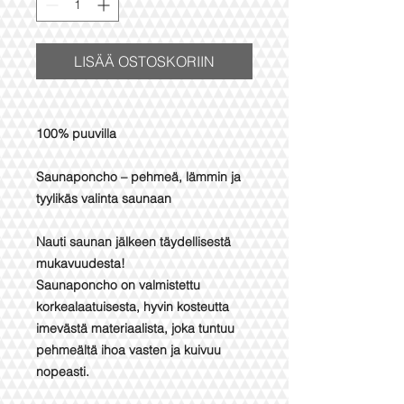
LISÄÄ OSTOSKORIIN
100% puuvilla
Saunaponcho – pehmeä, lämmin ja
tyylikäs valinta saunaan
Nauti saunan jälkeen täydellisestä
mukavuudesta!
Saunaponcho on valmistettu
korkealaatuisesta, hyvin kosteutta
imevästä materiaalista, joka tuntuu
pehmeältä ihoa vasten ja kuivuu
nopeasti.